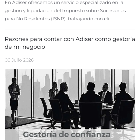
En Adiser ofrecemos un servicio especializado en la
gestión y liquidación del Impuesto sobre Sucesiones
para No Residentes (ISNR), trabajando con cli…
Razones para contar con Adiser como gestoría
de mi negocio
06 Julio 2026