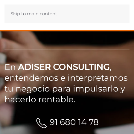
Skip to main content
En
ADISER CONSULTING
,
entendemos e interpretamos
tu negocio para impulsarlo y
hacerlo rentable.
91 680 14 78