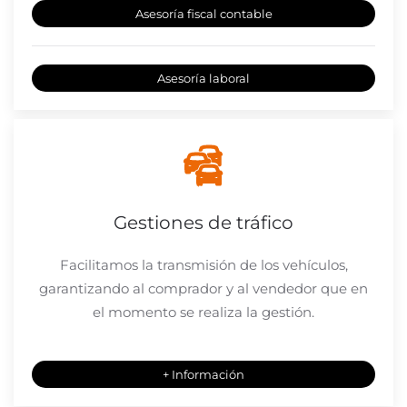
Asesoría fiscal contable
Asesoría laboral
Gestiones de tráfico
Facilitamos la transmisión de los vehículos,
garantizando al comprador y al vendedor que en
el momento se realiza la gestión.
+ Información