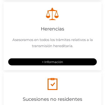
Herencias
Asesoramos en todos los trámites relativos a la
transmisión hereditaria.
+ Información
Sucesiones no residentes