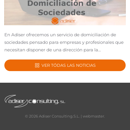
En Adiser ofrecemos un servicio de domiciliación de
sociedades pensado para empresas y profesionales que
necesitan disponer de una dirección para la…
VER TÓDAS LAS NOTICIAS
©
2026
Adiser Consulting.S.L. |
webmaster
.